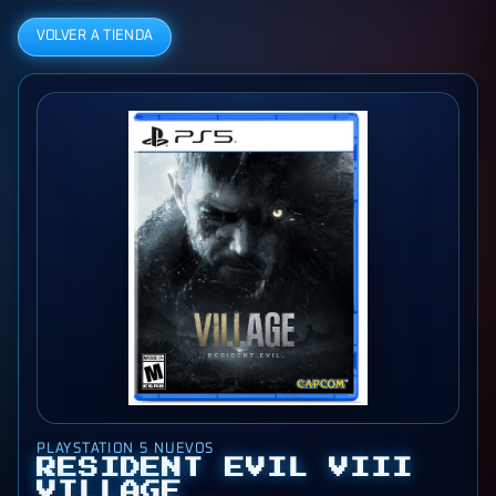
VOLVER A TIENDA
PLAYSTATION 5 NUEVOS
RESIDENT EVIL VIII
VILLAGE