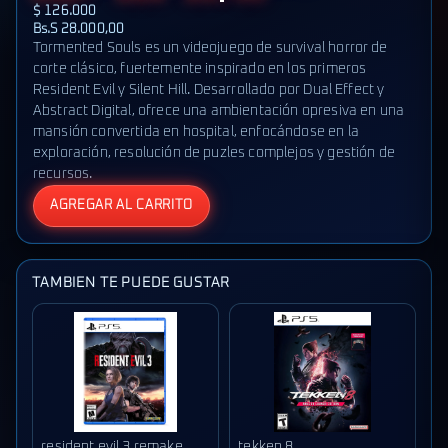
$ 126.000
Bs.S 28.000,00
Tormented Souls es un videojuego de survival horror de
corte clásico, fuertemente inspirado en los primeros
Resident Evil y Silent Hill. Desarrollado por Dual Effect y
Abstract Digital, ofrece una ambientación opresiva en una
mansión convertida en hospital, enfocándose en la
exploración, resolución de puzles complejos y gestión de
recursos.
AGREGAR AL CARRITO
TAMBIEN TE PUEDE GUSTAR
resident evil 3 remake
tekken 8