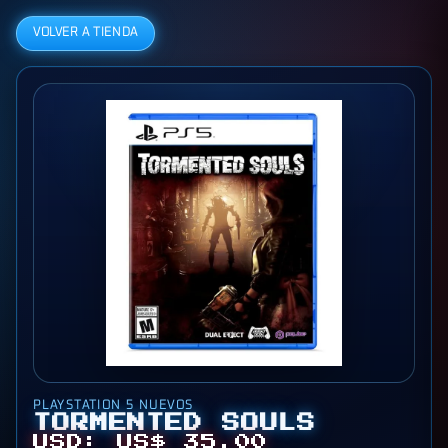
VOLVER A TIENDA
PLAYSTATION 5 NUEVOS
TORMENTED SOULS
USD: US$ 35,00